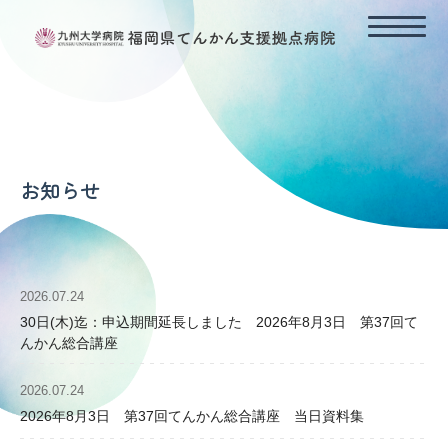
HOME
てんかん支援拠点病院の理念
てんかんの診断と治療
お知らせ
長時間ビデオ脳波モニタリング
てんかんの外科治療
てんかんの保健福祉行政（利用できる福祉資源）
各診療科連携と地域連携（外来予約）
2026.07.24
30日(木)迄：申込期間延長しました 2026年8月3日 第37回て
相談窓口（てんかん診療支援コーディネーター）
んかん総合講座
お知らせ
2026.07.24
2026年8月3日 第37回てんかん総合講座 当日資料集