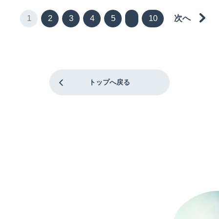
1
2
3
4
5
10
次へ
トップへ戻る