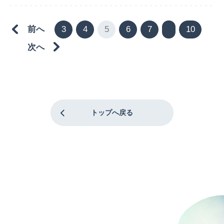
前へ
3
4
5
6
7
10
次へ
トップへ戻る